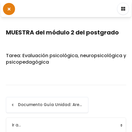
MUESTRA del módulo 2 del postgrado
Tarea: Evaluación psicológica, neuropsicológica y
psicopedagógica
Documento Guía Unidad: Areas de valoración en el TDAH
Ir a...