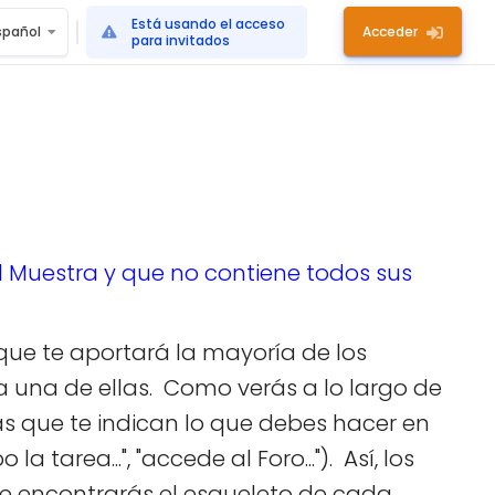
Está usando el acceso
spañol
Acceder
para invitados
 Muestra y que no contiene todos sus
ue te aportará la mayoría de los
a una de ellas. Como verás a lo largo de
s que te indican lo que debes hacer en
tarea...", "accede al Foro..."). Así, los
e encontrarás el esqueleto de cada