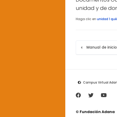
unidad y de don
Haga clic en
unidad 1 qué
Campus Virtual Ada
© Fundación Adana