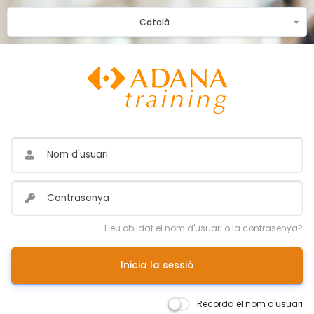
Català
Nom d'usuari
Contrasenya
Heu oblidat el nom d'usuari o la contrasenya?
Inicia la sessió
Recorda el nom d'usuari