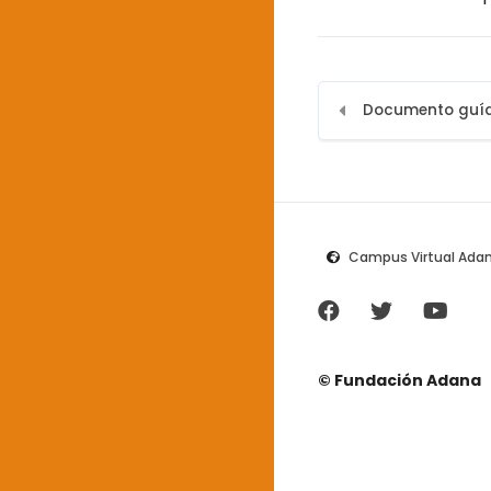
Campus Virtual Ada
© Fundación Adana