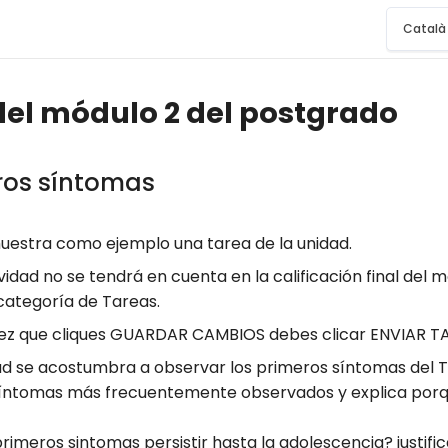
Català
el módulo 2 del postgrado
ros síntomas
uestra como ejemplo una tarea de la unidad.
vidad no se tendrá en cuenta en la calificación final del m
 categoría de Tareas.
ez que cliques GUARDAR CAMBIOS debes clicar ENVIAR TAR
ad se acostumbra a observar los primeros síntomas del
íntomas más frecuentemente observados y explica porque 
rimeros sintomas persistir hasta la adolescencia? justifi