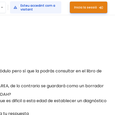
Esteu accedint com a
Inicia la sessió
visitant
ódulo pero sí que la podrás consultar en el libro de
EA, de lo contrario se guardará como un borrador
 TDAH?
es dificil a esta edad de establecer un diagnóstico
ca tu respuesta