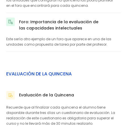
las unidades que configuran la quincena las podrá plantear
en el foro que encontrará para cada quincena.
Foro: Importancia de la evaluación de
las capacidades intelectuales
Este sería otro ejemplo de un foro que aparece en una de las
unidades como propuesta de tarea por parte del profesor.
EVALUACIÓN DE LA QUINCENA
Evaluación de la Quincena
Cuestionario
Recuerde que al finalizar cada quincena el alumno tiene
disponible durante tres días un cuestionario de evaluación. La
realización de este cuestionario es obligatoria para superar el
curso y no le llevará más de 30 minutos realizarlo.