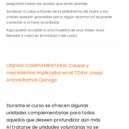
preguntar todas las dudas que se les plantee.
Se llevan a cabo a través de la plataforma de Zoom y las
clases quedan gravadas por si algún alumno no se puede
conectar a la hora acordada.
Aquí podrá acceder a una muestra de una Video-Aula
llevada a cabo en el módulo 1 del curso.
UNIDAD COMPLEMENTARIA: Causas y
mecanismos implicados en el TDAH: Josep
Antoni Ramos Quiroga
Durante el curso se ofrecen algunas
unidades complementarias para todos
aquellos que deseen profundizar aún más.
Al tratarse de unidades voluntarias no se