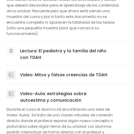
que deberá desarrollar para el aprendizaje de los contenidos
de la unidad. Recuerde pero que ahora está viendo una
muestra del curso y por lo tanto este documento no se
encuentra completo ni aparecen la totalidad de las tareas
(sólo una pequeña muestra para que conozca su
funcionamiento)
Lectura: El pediatra y la família del niño
Archivo
con TDAH
Video: Mitos y falsas creencias de TDAH
Página
Video-Aula: estrategias sobre
Página
autoestima y comunicación
Durante el curso el alumno irá encontrando una serie de
Video-Aulas. Se trata de una clases virtuales de conexión
directa donde el profesor expone algún nuevo concepto o
profundiza sobre algún tema de su unidad. Los alumnos
podrán interactuar de forma directa con el profesor y