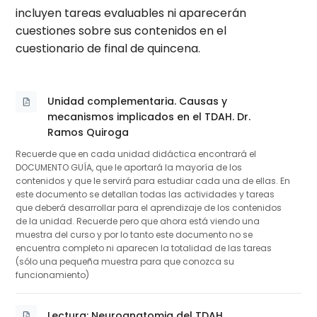
incluyen tareas evaluables ni aparecerán
cuestiones sobre sus contenidos en el
cuestionario de final de quincena.
Unidad complementaria. Causas y
mecanismos implicados en el TDAH. Dr.
Archivo
Ramos Quiroga
Recuerde que en cada unidad didáctica encontrará el
DOCUMENTO GUÍA, que le aportará la mayoría de los
contenidos y que le servirá para estudiar cada una de ellas. En
este documento se detallan todas las actividades y tareas
que deberá desarrollar para el aprendizaje de los contenidos
de la unidad. Recuerde pero que ahora está viendo una
muestra del curso y por lo tanto este documento no se
encuentra completo ni aparecen la totalidad de las tareas
(sólo una pequeña muestra para que conozca su
funcionamiento)
Lectura: Neuroanatomia del TDAH