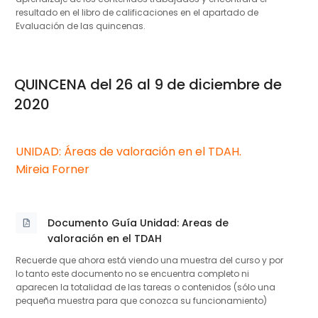
resultado en el libro de calificaciones en el apartado de
Evaluación de las quincenas.
QUINCENA del 26 al 9 de diciembre de
2020
UNIDAD: Áreas de valoración en el TDAH.
Mireia Forner
Documento Guía Unidad: Areas de
Archivo
valoración en el TDAH
Recuerde que ahora está viendo una muestra del curso y por
lo tanto este documento no se encuentra completo ni
aparecen la totalidad de las tareas o contenidos (sólo una
pequeña muestra para que conozca su funcionamiento)