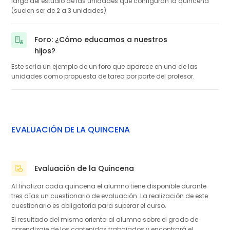
largo del estudio de las unidades que configuran la quincena
(suelen ser de 2 a 3 unidades)
Foro: ¿Cómo educamos a nuestros
hijos?
Este sería un ejemplo de un foro que aparece en una de las
unidades como propuesta de tarea por parte del profesor.
EVALUACIÓN DE LA QUINCENA
Evaluación de la Quincena
Cuestionario
Al finalizar cada quincena el alumno tiene disponible durante
tres días un cuestionario de evaluación. La realización de este
cuestionario es obligatoria para superar el curso.
El resultado del mismo orienta al alumno sobre el grado de
aprendizaje de los contenidos trabajados y encontrará el