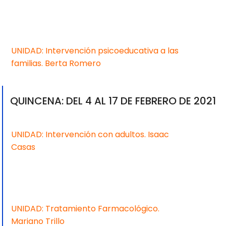
UNIDAD: Intervención psicoeducativa a las
familias. Berta Romero
QUINCENA: DEL 4 AL 17 DE FEBRERO DE 2021
Te
UNIDAD: Intervención con adultos. Isaac
Casas
UNIDAD: Tratamiento Farmacológico.
Mariano Trillo